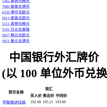
5362 英镑兑韩元
7689 泰铢兑港币
6320 港币兑欧元
5013 泰铢兑欧元
5151 英镑兑韩元
5181 日元兑泰铢
3937 韩元兑欧元
3051 美元兑港币
中国银行外汇牌价
(以 100 单位外币兑换人民
现汇
货币名称
买入价
卖出价
中间价
192.49
195.21
193.69
阿联酋迪拉姆