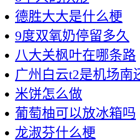
德胜大大是什么梗
9度双氧奶停留多久
八大关枫叶在哪条路
广州白云t2是机场南
米饼怎么做
葡萄柚可以放冰箱吗
龙淑芬什么梗