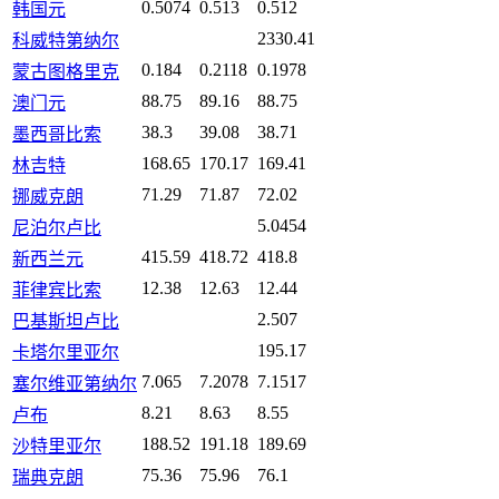
0.5074
0.513
0.512
韩国元
2330.41
科威特第纳尔
0.184
0.2118
0.1978
蒙古图格里克
88.75
89.16
88.75
澳门元
38.3
39.08
38.71
墨西哥比索
168.65
170.17
169.41
林吉特
71.29
71.87
72.02
挪威克朗
5.0454
尼泊尔卢比
415.59
418.72
418.8
新西兰元
12.38
12.63
12.44
菲律宾比索
2.507
巴基斯坦卢比
195.17
卡塔尔里亚尔
7.065
7.2078
7.1517
塞尔维亚第纳尔
8.21
8.63
8.55
卢布
188.52
191.18
189.69
沙特里亚尔
75.36
75.96
76.1
瑞典克朗