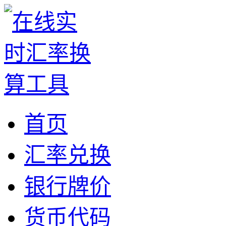
首页
汇率兑换
银行牌价
货币代码