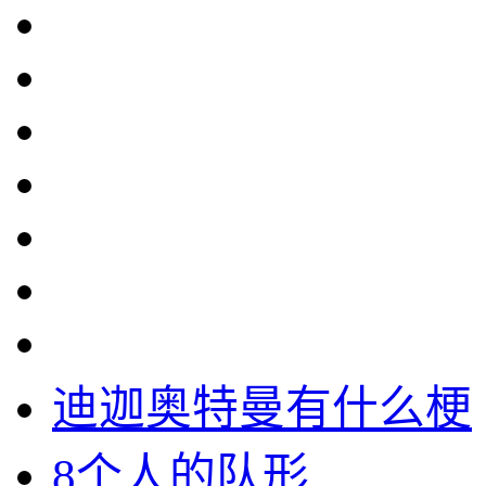
迪迦奥特曼有什么梗
8个人的队形