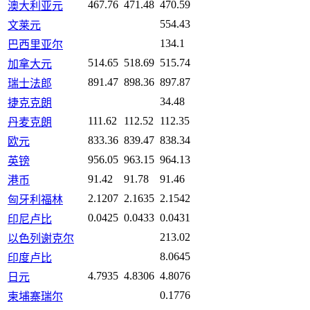
467.76
471.48
470.59
澳大利亚元
554.43
文莱元
134.1
巴西里亚尔
514.65
518.69
515.74
加拿大元
891.47
898.36
897.87
瑞士法郎
34.48
捷克克朗
111.62
112.52
112.35
丹麦克朗
833.36
839.47
838.34
欧元
956.05
963.15
964.13
英镑
91.42
91.78
91.46
港币
2.1207
2.1635
2.1542
匈牙利福林
0.0425
0.0433
0.0431
印尼卢比
213.02
以色列谢克尔
8.0645
印度卢比
4.7935
4.8306
4.8076
日元
0.1776
柬埔寨瑞尔